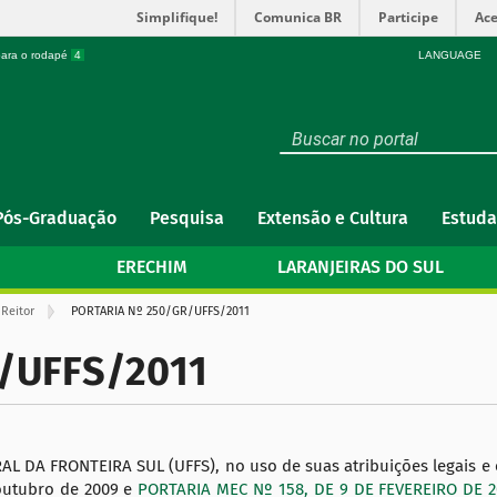
Simplifique!
Comunica BR
Participe
Ace
 para o rodapé
4
LANGUAGE
Pós-Graduação
Pesquisa
Extensão e Cultura
Estuda
ERECHIM
LARANJEIRAS DO SUL
Reitor
PORTARIA Nº 250/GR/UFFS/2011
/UFFS/2011
L DA FRONTEIRA SUL (UFFS), no uso de suas atribuições legais 
outubro de 2009 e
PORTARIA MEC Nº 158, DE 9 DE FEVEREIRO DE 2