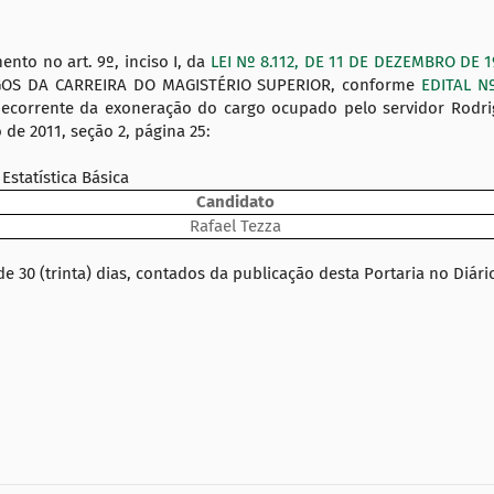
to no art. 9º, inciso I, da
LEI Nº 8.112, DE 11 DE DEZEMBRO DE 
OS DA CARREIRA DO MAGISTÉRIO SUPERIOR, conforme
EDITAL N
 decorrente da exoneração do cargo ocupado pelo servidor Rodri
de 2011, seção 2, página 25:
statística Básica
Candidato
Rafael Tezza
30 (trinta) dias, contados da publicação desta Portaria no Diário