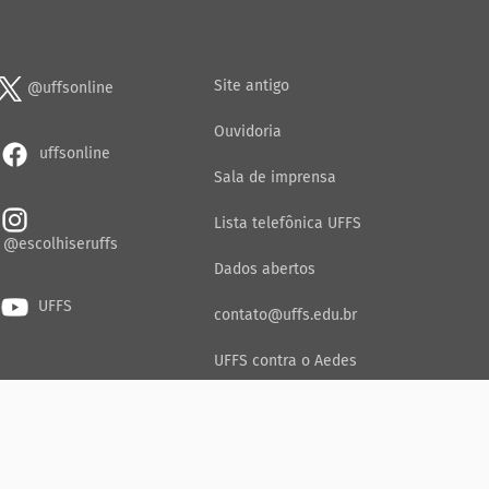
Site antigo
@uffsonline
Ouvidoria
uffsonline
Sala de imprensa
Lista telefônica UFFS
@escolhiseruffs
Dados abertos
UFFS
contato@uffs.edu.br
UFFS contra o Aedes