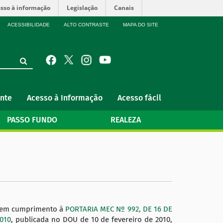
sso à informação
Legislação
Canais
ACESSIBILIDADE
ALTO CONTRASTE
MAPA DO SITE
nte
Acesso à Informação
Acesso fácil
PASSO FUNDO
REALEZA
e em cumprimento à
PORTARIA MEC Nº 992, DE 16 DE
010
, publicada no DOU de 10 de fevereiro de 2010,