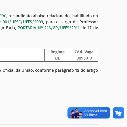
1990
, o candidato abaixo relacionado, habilitado no
º 001/UFSC/UFFS/2009
, para o cargo de Professor
go Faria,
PORTARIA Nº 243/GR/UFFS/2011
de 17 de
Regime
Cód. Vaga
DE
0896013
 Oficial da União, conforme parágrafo 1º do artigo