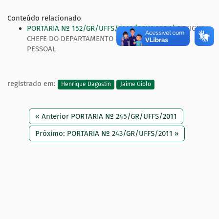
Conteúdo relacionado
PORTARIA Nº 152/GR/UFFS/2010 (REVOGADA)
DESIGNA
CHEFE DO DEPARTAMENTO DE ADMINISTRAÇÃO DE
PESSOAL
registrado em:
Henrique Dagostin
Jaime Giolo
« Anterior PORTARIA Nº 245/GR/UFFS/2011
Próximo: PORTARIA Nº 243/GR/UFFS/2011 »