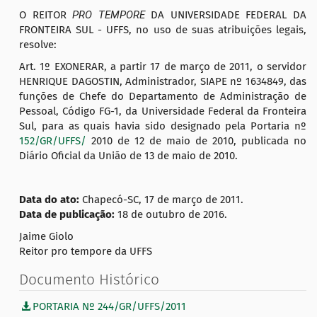
O REITOR
PRO TEMPORE
DA UNIVERSIDADE FEDERAL DA
FRONTEIRA SUL - UFFS, no uso de suas atribuições legais,
resolve:
Art. 1º EXONERAR, a partir 17 de março de 2011, o servidor
HENRIQUE DAGOSTIN, Administrador, SIAPE nº 1634849, das
funções de Chefe do Departamento de Administração de
Pessoal, Código FG-1, da Universidade Federal da Fronteira
Sul, para as quais havia sido designado pela Portaria nº
152/GR/UFFS/
2010 de 12 de maio de 2010, publicada no
Diário Oficial da União de 13 de maio de 2010.
Data do ato:
Chapecó-SC, 17 de março de 2011.
Data de publicação:
18 de outubro de 2016.
Jaime Giolo
Reitor pro tempore da UFFS
Documento Histórico
PORTARIA Nº 244/GR/UFFS/2011