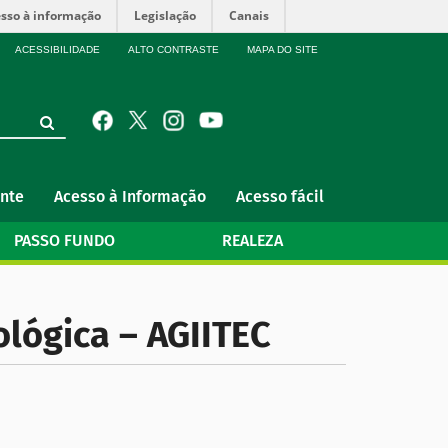
sso à informação
Legislação
Canais
ACESSIBILIDADE
ALTO CONTRASTE
MAPA DO SITE
nte
Acesso à Informação
Acesso fácil
PASSO FUNDO
REALEZA
ológica – AGIITEC