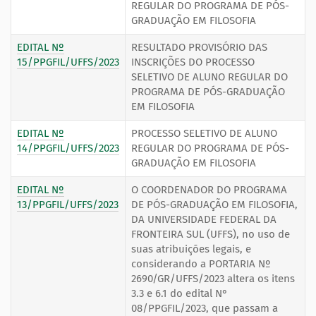
REGULAR DO PROGRAMA DE PÓS-
GRADUAÇÃO EM FILOSOFIA
EDITAL Nº
RESULTADO PROVISÓRIO DAS
15/PPGFIL/UFFS/2023
INSCRIÇÕES DO PROCESSO
SELETIVO DE ALUNO REGULAR DO
PROGRAMA DE PÓS-GRADUAÇÃO
EM FILOSOFIA
EDITAL Nº
PROCESSO SELETIVO DE ALUNO
14/PPGFIL/UFFS/2023
REGULAR DO PROGRAMA DE PÓS-
GRADUAÇÃO EM FILOSOFIA
EDITAL Nº
O COORDENADOR DO PROGRAMA
13/PPGFIL/UFFS/2023
DE PÓS-GRADUAÇÃO EM FILOSOFIA,
DA UNIVERSIDADE FEDERAL DA
FRONTEIRA SUL (UFFS), no uso de
suas atribuições legais, e
considerando a PORTARIA Nº
2690/GR/UFFS/2023 altera os itens
3.3 e 6.1 do edital N°
08/PPGFIL/2023, que passam a