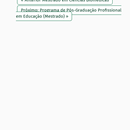
« Anterior Mestrado em Ciências Biomédicas
Próximo: Programa de Pós-Graduação Profissional
em Educação (Mestrado) »