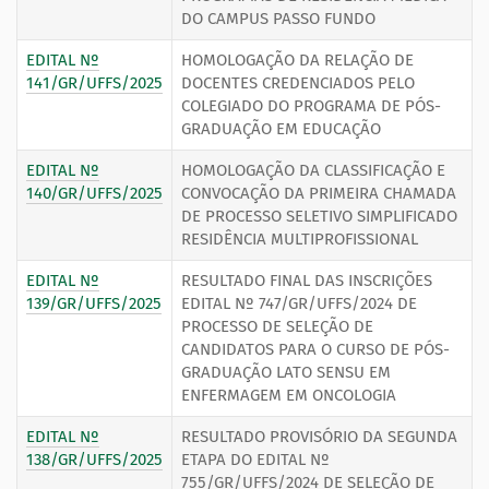
DO CAMPUS PASSO FUNDO
EDITAL Nº
HOMOLOGAÇÃO DA RELAÇÃO DE
141/GR/UFFS/2025
DOCENTES CREDENCIADOS PELO
COLEGIADO DO PROGRAMA DE PÓS-
GRADUAÇÃO EM EDUCAÇÃO
EDITAL Nº
HOMOLOGAÇÃO DA CLASSIFICAÇÃO E
140/GR/UFFS/2025
CONVOCAÇÃO DA PRIMEIRA CHAMADA
DE PROCESSO SELETIVO SIMPLIFICADO
RESIDÊNCIA MULTIPROFISSIONAL
EDITAL Nº
RESULTADO FINAL DAS INSCRIÇÕES
139/GR/UFFS/2025
EDITAL Nº 747/GR/UFFS/2024 DE
PROCESSO DE SELEÇÃO DE
CANDIDATOS PARA O CURSO DE PÓS-
GRADUAÇÃO LATO SENSU EM
ENFERMAGEM EM ONCOLOGIA
EDITAL Nº
RESULTADO PROVISÓRIO DA SEGUNDA
138/GR/UFFS/2025
ETAPA DO EDITAL Nº
755/GR/UFFS/2024 DE SELEÇÃO DE