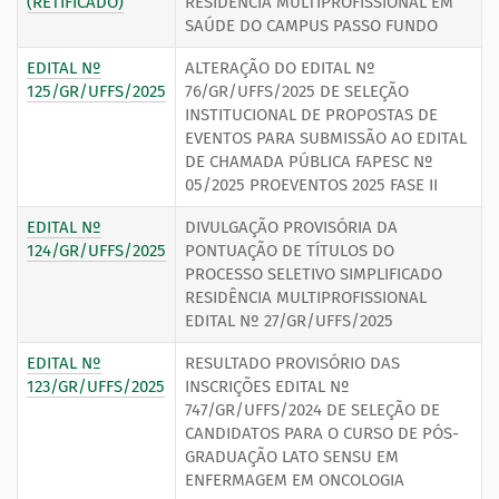
(RETIFICADO)
RESIDÊNCIA MULTIPROFISSIONAL EM
SAÚDE DO CAMPUS PASSO FUNDO
EDITAL Nº
ALTERAÇÃO DO EDITAL Nº
125/GR/UFFS/2025
76/GR/UFFS/2025 DE SELEÇÃO
INSTITUCIONAL DE PROPOSTAS DE
EVENTOS PARA SUBMISSÃO AO EDITAL
DE CHAMADA PÚBLICA FAPESC Nº
05/2025 PROEVENTOS 2025 FASE II
EDITAL Nº
DIVULGAÇÃO PROVISÓRIA DA
124/GR/UFFS/2025
PONTUAÇÃO DE TÍTULOS DO
PROCESSO SELETIVO SIMPLIFICADO
RESIDÊNCIA MULTIPROFISSIONAL
EDITAL Nº 27/GR/UFFS/2025
EDITAL Nº
RESULTADO PROVISÓRIO DAS
123/GR/UFFS/2025
INSCRIÇÕES EDITAL Nº
747/GR/UFFS/2024 DE SELEÇÃO DE
CANDIDATOS PARA O CURSO DE PÓS-
GRADUAÇÃO LATO SENSU EM
ENFERMAGEM EM ONCOLOGIA