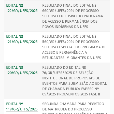
EDITAL Nº
RESULTADO FINAL DO EDITAL Nº
122/GR/UFFS/2025
660/GR/UFFS/2024 DE PROCESSO
SELETIVO EXCLUSIVO DO PROGRAMA
DE ACESSO E PERMANÊNCIA DOS
POVOS INDÍGENAS DA UFFS
EDITAL Nº
RESULTADO FINAL DO EDITAL Nº
121/GR/UFFS/2025
560/GR/UFFS/2024 DE PROCESSO
SELETIVO ESPECIAL DO PROGRAMA DE
ACESSO E PERMANÊNCIA A
ESTUDANTES IMIGRANTES DA UFFS
EDITAL Nº
RESULTADO DO EDITAL Nº
120/GR/UFFS/2025
76/GR/UFFS/2025 DE SELEÇÃO
INSTITUCIONAL DE PROPOSTAS DE
EVENTOS PARA SUBMISSÃO AO EDITAL
DE CHAMADA PÚBLICA FAPESC Nº
05/2025 PROEVENTOS 2025 FASE II
EDITAL Nº
SEGUNDA CHAMADA PARA REGISTRO
119/GR/UFFS/2025
DE MATRICULA DO PROCESSO