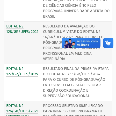
GRADUAÇÃO LATO SENSU EM ENSINO
DE CIÊNCIAS CIÊNCIA É 10 PELO
PROGRAMA UNIVERSIDADE ABERTA DO
BRASIL
EDITAL Nº
RESULTADO DA AVALIAÇÃO DO
128/GR/UFFS/2025
CURRICULUM VITAE DO EDITAL Nº
14/GR/UFFS/2025 PARA O CURSO DE
PÓS-GRADUAÇÃO LATO SENSU
PROGRAMA DE APRIMORAMENTO
PROFISSIONAL EM MEDICINA
VETERINÁRIA
EDITAL Nº
RESULTADO FINAL DA PRIMEIRA ETAPA
127/GR/UFFS/2025
DO EDITAL Nº 755/GR/UFFS/2024
PARA O CURSO DE PÓS-GRADUAÇÃO
LATO SENSU EM GESTÃO ESCOLAR
DIREÇÃO COORDENAÇÃO E
SUPERVISÃO EDUCACIONAL
EDITAL Nº
PROCESSO SELETIVO SIMPLIFICADO
126/GR/UFFS/2025
PARA INGRESSO NO PROGRAMA DE