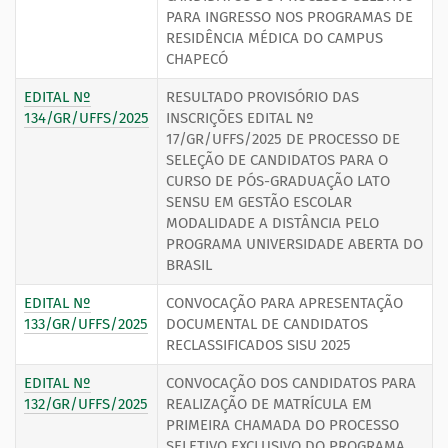
PARA INGRESSO NOS PROGRAMAS DE
RESIDÊNCIA MÉDICA DO CAMPUS
CHAPECÓ
EDITAL Nº
RESULTADO PROVISÓRIO DAS
134/GR/UFFS/2025
INSCRIÇÕES EDITAL Nº
17/GR/UFFS/2025 DE PROCESSO DE
SELEÇÃO DE CANDIDATOS PARA O
CURSO DE PÓS-GRADUAÇÃO LATO
SENSU EM GESTÃO ESCOLAR
MODALIDADE A DISTÂNCIA PELO
PROGRAMA UNIVERSIDADE ABERTA DO
BRASIL
EDITAL Nº
CONVOCAÇÃO PARA APRESENTAÇÃO
133/GR/UFFS/2025
DOCUMENTAL DE CANDIDATOS
RECLASSIFICADOS SISU 2025
EDITAL Nº
CONVOCAÇÃO DOS CANDIDATOS PARA
132/GR/UFFS/2025
REALIZAÇÃO DE MATRÍCULA EM
PRIMEIRA CHAMADA DO PROCESSO
SELETIVO EXCLUSIVO DO PROGRAMA