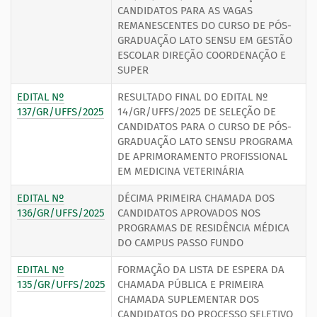
CANDIDATOS PARA AS VAGAS
REMANESCENTES DO CURSO DE PÓS-
GRADUAÇÃO LATO SENSU EM GESTÃO
ESCOLAR DIREÇÃO COORDENAÇÃO E
SUPER
EDITAL Nº
RESULTADO FINAL DO EDITAL Nº
137/GR/UFFS/2025
14/GR/UFFS/2025 DE SELEÇÃO DE
CANDIDATOS PARA O CURSO DE PÓS-
GRADUAÇÃO LATO SENSU PROGRAMA
DE APRIMORAMENTO PROFISSIONAL
EM MEDICINA VETERINÁRIA
EDITAL Nº
DÉCIMA PRIMEIRA CHAMADA DOS
136/GR/UFFS/2025
CANDIDATOS APROVADOS NOS
PROGRAMAS DE RESIDÊNCIA MÉDICA
DO CAMPUS PASSO FUNDO
EDITAL Nº
FORMAÇÃO DA LISTA DE ESPERA DA
135/GR/UFFS/2025
CHAMADA PÚBLICA E PRIMEIRA
CHAMADA SUPLEMENTAR DOS
CANDIDATOS DO PROCESSO SELETIVO