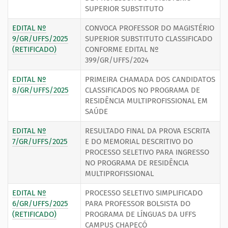
SUPERIOR SUBSTITUTO
EDITAL Nº
CONVOCA PROFESSOR DO MAGISTÉRIO
9/GR/UFFS/2025
SUPERIOR SUBSTITUTO CLASSIFICADO
(RETIFICADO)
CONFORME EDITAL Nº
399/GR/UFFS/2024
EDITAL Nº
PRIMEIRA CHAMADA DOS CANDIDATOS
8/GR/UFFS/2025
CLASSIFICADOS NO PROGRAMA DE
RESIDÊNCIA MULTIPROFISSIONAL EM
SAÚDE
EDITAL Nº
RESULTADO FINAL DA PROVA ESCRITA
7/GR/UFFS/2025
E DO MEMORIAL DESCRITIVO DO
PROCESSO SELETIVO PARA INGRESSO
NO PROGRAMA DE RESIDÊNCIA
MULTIPROFISSIONAL
EDITAL Nº
PROCESSO SELETIVO SIMPLIFICADO
6/GR/UFFS/2025
PARA PROFESSOR BOLSISTA DO
(RETIFICADO)
PROGRAMA DE LÍNGUAS DA UFFS
CAMPUS CHAPECÓ