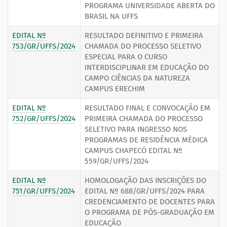
PROGRAMA UNIVERSIDADE ABERTA DO
BRASIL NA UFFS
EDITAL Nº
RESULTADO DEFINITIVO E PRIMEIRA
753/GR/UFFS/2024
CHAMADA DO PROCESSO SELETIVO
ESPECIAL PARA O CURSO
INTERDISCIPLINAR EM EDUCAÇÃO DO
CAMPO CIÊNCIAS DA NATUREZA
CAMPUS ERECHIM
EDITAL Nº
RESULTADO FINAL E CONVOCAÇÃO EM
752/GR/UFFS/2024
PRIMEIRA CHAMADA DO PROCESSO
SELETIVO PARA INGRESSO NOS
PROGRAMAS DE RESIDÊNCIA MÉDICA
CAMPUS CHAPECÓ EDITAL Nº
559/GR/UFFS/2024
EDITAL Nº
HOMOLOGAÇÃO DAS INSCRIÇÕES DO
751/GR/UFFS/2024
EDITAL Nº 688/GR/UFFS/2024 PARA
CREDENCIAMENTO DE DOCENTES PARA
O PROGRAMA DE PÓS-GRADUAÇÃO EM
EDUCAÇÃO