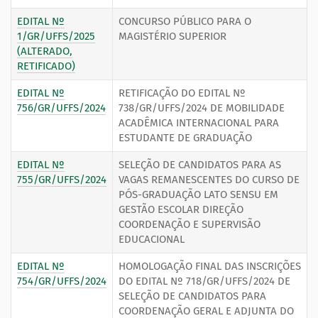
EDITAL Nº
CONCURSO PÚBLICO PARA O
1/GR/UFFS/2025
MAGISTÉRIO SUPERIOR
(ALTERADO,
RETIFICADO)
EDITAL Nº
RETIFICAÇÃO DO EDITAL Nº
756/GR/UFFS/2024
738/GR/UFFS/2024 DE MOBILIDADE
ACADÊMICA INTERNACIONAL PARA
ESTUDANTE DE GRADUAÇÃO
EDITAL Nº
SELEÇÃO DE CANDIDATOS PARA AS
755/GR/UFFS/2024
VAGAS REMANESCENTES DO CURSO DE
PÓS-GRADUAÇÃO LATO SENSU EM
GESTÃO ESCOLAR DIREÇÃO
COORDENAÇÃO E SUPERVISÃO
EDUCACIONAL
EDITAL Nº
HOMOLOGAÇÃO FINAL DAS INSCRIÇÕES
754/GR/UFFS/2024
DO EDITAL Nº 718/GR/UFFS/2024 DE
SELEÇÃO DE CANDIDATOS PARA
COORDENAÇÃO GERAL E ADJUNTA DO