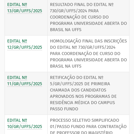
EDITAL Nº
RESULTADO FINAL DO EDITAL Nº
13/GR/UFFS/2025
730/GR/UFFS/2024 PARA
COORDENAÇÃO DE CURSO DO
PROGRAMA UNIVERSIDADE ABERTA DO
BRASIL NA UFFS
EDITAL Nº
HOMOLOGAÇÃO FINAL DAS INSCRIÇÕES
12/GR/UFFS/2025
DO EDITAL Nº 730/GR/UFFS/2024
PARA COORDENAÇÃO DE CURSO DO
PROGRAMA UNIVERSIDADE ABERTA DO
BRASIL NA UFFS
EDITAL Nº
RETIFICAÇÃO DO EDITAL Nº
11/GR/UFFS/2025
5/GR/UFFS/2025 DE PRIMEIRA
CHAMADA DOS CANDIDATOS
APROVADOS NOS PROGRAMAS DE
RESIDÊNCIA MÉDICA DO CAMPUS
PASSO FUNDO
EDITAL Nº
PROCESSO SELETIVO SIMPLIFICADO
10/GR/UFFS/2025
01/PASSO FUNDO PARA CONTRATAÇÃO
DE PROFESSOR DO MAGISTÉRIO