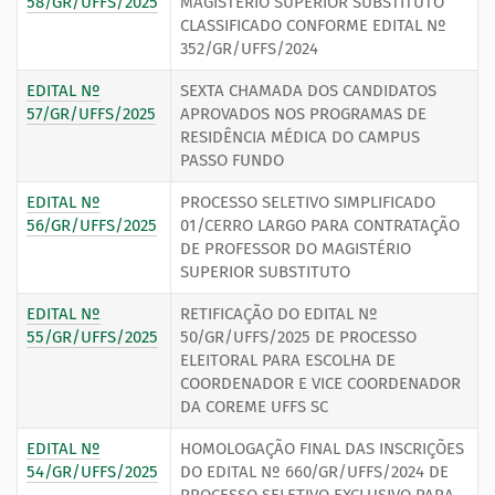
58/GR/UFFS/2025
MAGISTÉRIO SUPERIOR SUBSTITUTO
CLASSIFICADO CONFORME EDITAL Nº
352/GR/UFFS/2024
EDITAL Nº
SEXTA CHAMADA DOS CANDIDATOS
57/GR/UFFS/2025
APROVADOS NOS PROGRAMAS DE
RESIDÊNCIA MÉDICA DO CAMPUS
PASSO FUNDO
EDITAL Nº
PROCESSO SELETIVO SIMPLIFICADO
56/GR/UFFS/2025
01/CERRO LARGO PARA CONTRATAÇÃO
DE PROFESSOR DO MAGISTÉRIO
SUPERIOR SUBSTITUTO
EDITAL Nº
RETIFICAÇÃO DO EDITAL Nº
55/GR/UFFS/2025
50/GR/UFFS/2025 DE PROCESSO
ELEITORAL PARA ESCOLHA DE
COORDENADOR E VICE COORDENADOR
DA COREME UFFS SC
EDITAL Nº
HOMOLOGAÇÃO FINAL DAS INSCRIÇÕES
54/GR/UFFS/2025
DO EDITAL Nº 660/GR/UFFS/2024 DE