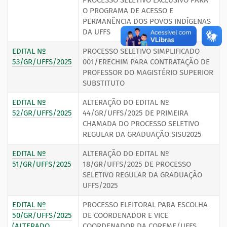
PROCESSO SELETIVO EXCLUSIVO PARA
O PROGRAMA DE ACESSO E
PERMANÊNCIA DOS POVOS INDÍGENAS
DA UFFS
EDITAL Nº
PROCESSO SELETIVO SIMPLIFICADO
53/GR/UFFS/2025
001/ERECHIM PARA CONTRATAÇÃO DE
PROFESSOR DO MAGISTÉRIO SUPERIOR
SUBSTITUTO
EDITAL Nº
ALTERAÇÃO DO EDITAL Nº
52/GR/UFFS/2025
44/GR/UFFS/2025 DE PRIMEIRA
CHAMADA DO PROCESSO SELETIVO
REGULAR DA GRADUAÇÃO SISU2025
EDITAL Nº
ALTERAÇÃO DO EDITAL Nº
51/GR/UFFS/2025
18/GR/UFFS/2025 DE PROCESSO
SELETIVO REGULAR DA GRADUAÇÃO
UFFS/2025
EDITAL Nº
PROCESSO ELEITORAL PARA ESCOLHA
50/GR/UFFS/2025
DE COORDENADOR E VICE
(ALTERADO,
COORDENADOR DA COREME/UFFS