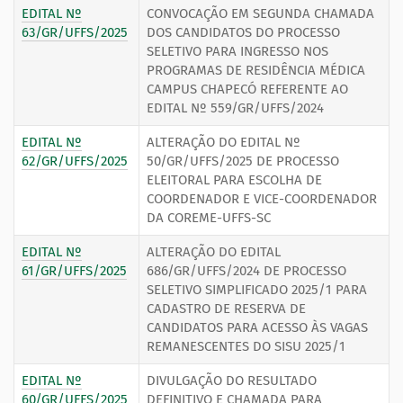
EDITAL Nº
CONVOCAÇÃO EM SEGUNDA CHAMADA
63/GR/UFFS/2025
DOS CANDIDATOS DO PROCESSO
SELETIVO PARA INGRESSO NOS
PROGRAMAS DE RESIDÊNCIA MÉDICA
CAMPUS CHAPECÓ REFERENTE AO
EDITAL Nº 559/GR/UFFS/2024
EDITAL Nº
ALTERAÇÃO DO EDITAL Nº
62/GR/UFFS/2025
50/GR/UFFS/2025 DE PROCESSO
ELEITORAL PARA ESCOLHA DE
COORDENADOR E VICE-COORDENADOR
DA COREME-UFFS-SC
EDITAL Nº
ALTERAÇÃO DO EDITAL
61/GR/UFFS/2025
686/GR/UFFS/2024 DE PROCESSO
SELETIVO SIMPLIFICADO 2025/1 PARA
CADASTRO DE RESERVA DE
CANDIDATOS PARA ACESSO ÀS VAGAS
REMANESCENTES DO SISU 2025/1
EDITAL Nº
DIVULGAÇÃO DO RESULTADO
60/GR/UFFS/2025
DEFINITIVO E CHAMADA PARA