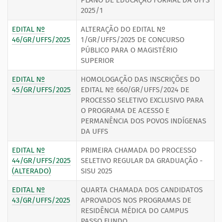
PLANO DE EDUCAÇÃO FORMAL DA UFFS
2025/1
EDITAL Nº
ALTERAÇÃO DO EDITAL Nº
46/GR/UFFS/2025
1/GR/UFFS/2025 DE CONCURSO
PÚBLICO PARA O MAGISTÉRIO
SUPERIOR
EDITAL Nº
HOMOLOGAÇÃO DAS INSCRIÇÕES DO
45/GR/UFFS/2025
EDITAL Nº 660/GR/UFFS/2024 DE
PROCESSO SELETIVO EXCLUSIVO PARA
O PROGRAMA DE ACESSO E
PERMANÊNCIA DOS POVOS INDÍGENAS
DA UFFS
EDITAL Nº
PRIMEIRA CHAMADA DO PROCESSO
44/GR/UFFS/2025
SELETIVO REGULAR DA GRADUAÇÃO -
(ALTERADO)
SISU 2025
EDITAL Nº
QUARTA CHAMADA DOS CANDIDATOS
43/GR/UFFS/2025
APROVADOS NOS PROGRAMAS DE
RESIDÊNCIA MÉDICA DO CAMPUS
PASSO FUNDO