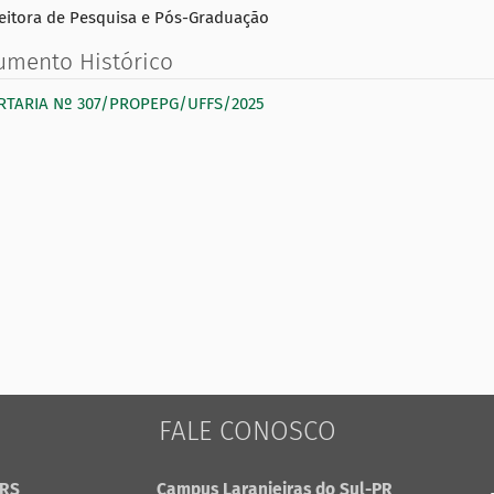
eitora de Pesquisa e Pós-Graduação
umento Histórico
RTARIA Nº 307/PROPEPG/UFFS/2025
FALE CONOSCO
-RS
Campus Laranjeiras do Sul-PR