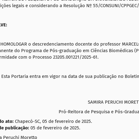
uições legais e considerando a Resolução Nº 55/CONSUNI/CPPGEC
VE:
HOMOLOGAR o descredenciamento docente do professor MARCELO
nente do Programa de Pós-graduação em Ciências Biomédicas (PP
rmi
dade com o Processo 23205.001221/2025-61
.
Esta Portaria entra em vigor na data de sua publicação no Boletim
SAMIRA PERUCHI MORE
Pró-Reitora de Pesquisa e Pós-Gradu
do ato:
Chapecó-SC, 05 de fevereiro de 2025.
de publicação:
05 de fevereiro de 2025.
a Peruchi Moretto