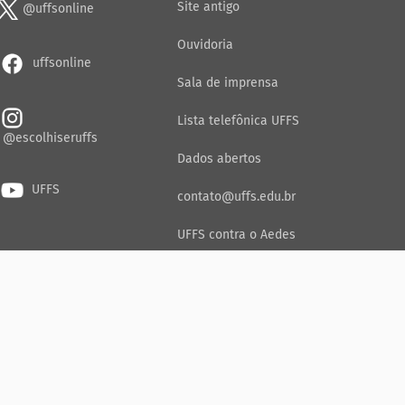
Site antigo
@uffsonline
Ouvidoria
uffsonline
Sala de imprensa
Lista telefônica UFFS
@escolhiseruffs
Dados abertos
UFFS
contato@uffs.edu.br
UFFS contra o Aedes