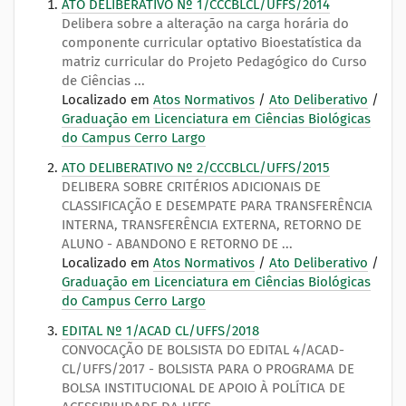
ATO DELIBERATIVO Nº 1/CCCBLCL/UFFS/2014
Delibera sobre a alteração na carga horária do
componente curricular optativo Bioestatística da
matriz curricular do Projeto Pedagógico do Curso
de Ciências ...
Localizado em
Atos Normativos
/
Ato Deliberativo
/
Graduação em Licenciatura em Ciências Biológicas
do Campus Cerro Largo
ATO DELIBERATIVO Nº 2/CCCBLCL/UFFS/2015
DELIBERA SOBRE CRITÉRIOS ADICIONAIS DE
CLASSIFICAÇÃO E DESEMPATE PARA TRANSFERÊNCIA
INTERNA, TRANSFERÊNCIA EXTERNA, RETORNO DE
ALUNO - ABANDONO E RETORNO DE ...
Localizado em
Atos Normativos
/
Ato Deliberativo
/
Graduação em Licenciatura em Ciências Biológicas
do Campus Cerro Largo
EDITAL Nº 1/ACAD CL/UFFS/2018
CONVOCAÇÃO DE BOLSISTA DO EDITAL 4/ACAD-
CL/UFFS/2017 - BOLSISTA PARA O PROGRAMA DE
BOLSA INSTITUCIONAL DE APOIO À POLÍTICA DE