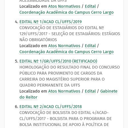
ACESSIBILIDADE DA UFFS
Localizado em
Atos Normativos
/
Edital
/
Coordenação Acadêmica do Campus Cerro Largo
EDITAL Nº 1/ACAD CL/UFFS/2019
CONVOCAÇÃO DE ESTAGIÁRIOS DO EDITAL Nº
129/UFFS/2017 - SELEÇÃO DE ESTAGIÁRIOS: ESTÁGIOS
NÃO OBRIGATÓRIOS
Localizado em
Atos Normativos
/
Edital
/
Coordenação Acadêmica do Campus Cerro Largo
EDITAL Nº 1/GR/UFFS/2010 (RETIFICADO)
HOMOLOGAÇÃO DO RESULTADO FINAL DO CONCURSO
PÚBLICO PARA PROVIMENTO DE CARGOS DA
CARREIRA DO MAGISTÉRIO SUPERIOR PARA O
QUADRO PERMANENTE DA UFFS
Localizado em
Atos Normativos
/
Edital
/
Gabinete
do Reitor
EDITAL Nº 2/ACAD CL/UFFS/2018
CONVOCAÇÃO DE BOLSISTA DO EDITAL 4/ACAD-
CL/UFFS/2017 - BOLSISTA PARA O PROGRAMA DE
BOLSA INSTITUCIONAL DE APOIO À POLÍTICA DE