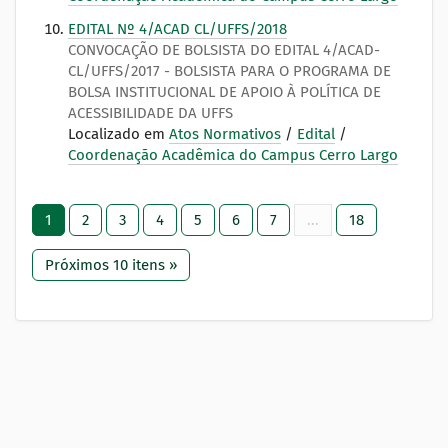
EDITAL Nº 4/ACAD CL/UFFS/2018
CONVOCAÇÃO DE BOLSISTA DO EDITAL 4/ACAD-
CL/UFFS/2017 - BOLSISTA PARA O PROGRAMA DE
BOLSA INSTITUCIONAL DE APOIO À POLÍTICA DE
ACESSIBILIDADE DA UFFS
Localizado em
Atos Normativos
/
Edital
/
Coordenação Acadêmica do Campus Cerro Largo
1
2
3
4
5
6
7
...
18
Próximos 10 itens »