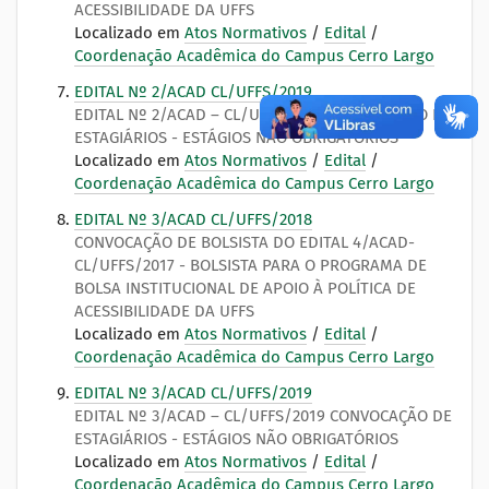
ACESSIBILIDADE DA UFFS
Localizado em
Atos Normativos
/
Edital
/
Coordenação Acadêmica do Campus Cerro Largo
EDITAL Nº 2/ACAD CL/UFFS/2019
EDITAL Nº 2/ACAD – CL/UFFS/2019 CONVOCAÇÃO DE
ESTAGIÁRIOS - ESTÁGIOS NÃO OBRIGATÓRIOS
Localizado em
Atos Normativos
/
Edital
/
Coordenação Acadêmica do Campus Cerro Largo
EDITAL Nº 3/ACAD CL/UFFS/2018
CONVOCAÇÃO DE BOLSISTA DO EDITAL 4/ACAD-
CL/UFFS/2017 - BOLSISTA PARA O PROGRAMA DE
BOLSA INSTITUCIONAL DE APOIO À POLÍTICA DE
ACESSIBILIDADE DA UFFS
Localizado em
Atos Normativos
/
Edital
/
Coordenação Acadêmica do Campus Cerro Largo
EDITAL Nº 3/ACAD CL/UFFS/2019
EDITAL Nº 3/ACAD – CL/UFFS/2019 CONVOCAÇÃO DE
ESTAGIÁRIOS - ESTÁGIOS NÃO OBRIGATÓRIOS
Localizado em
Atos Normativos
/
Edital
/
Coordenação Acadêmica do Campus Cerro Largo