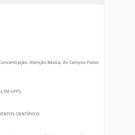
Concentração: Atenção Básica, do Campus Passo
L DA UFFS.
VENTOS CIENTÍFICOS