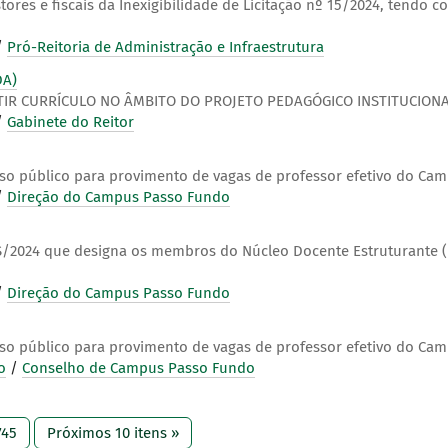
res e fiscais da Inexigibilidade de Licitação nº 15/2024, tendo 
/
Pró-Reitoria de Administração e Infraestrutura
DA)
IR CURRÍCULO NO ÂMBITO DO PROJETO PEDAGÓGICO INSTITUCIONA
/
Gabinete do Reitor
rso público para provimento de vagas de professor efetivo do Ca
/
Direção do Campus Passo Fundo
FS/2024 que designa os membros do Núcleo Docente Estruturante
/
Direção do Campus Passo Fundo
rso público para provimento de vagas de professor efetivo do Ca
o
/
Conselho de Campus Passo Fundo
745
Próximos 10 itens »