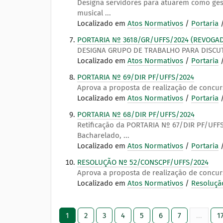
Designa servidores para atuarem como gesto
musical ...
Localizado em
Atos Normativos
/
Portaria
PORTARIA Nº 3618/GR/UFFS/2024 (REVOGA
DESIGNA GRUPO DE TRABALHO PARA DISCUT
Localizado em
Atos Normativos
/
Portaria
PORTARIA Nº 69/DIR PF/UFFS/2024
Aprova a proposta de realização de concu
Localizado em
Atos Normativos
/
Portaria
PORTARIA Nº 68/DIR PF/UFFS/2024
Retificação da PORTARIA Nº 67/DIR PF/UF
Bacharelado, ...
Localizado em
Atos Normativos
/
Portaria
RESOLUÇÃO Nº 52/CONSCPF/UFFS/2024
Aprova a proposta de realização de concu
Localizado em
Atos Normativos
/
Resoluçã
1
2
3
4
5
6
7
...
1