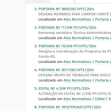
:
PORTARIA Nº 3809/GR/UFFS/2024
DESIGNA MEMBROS PARA COMPOR COMITÊ E
Localizado em
Atos Normativos
/
Portaria
PORTARIA Nº 71/DIR PF/UFFS/2024
Remaneja servidora Técnica-Administrativ
Localizado em
Atos Normativos
/
Portaria
PORTARIA Nº 70/DIR PF/UFFS/2024
Designa a Coordenação do Programa de Pós
Fundo-RS.
Localizado em
Atos Normativos
/
Portaria
PORTARIA Nº 3671/GR/UFFS/2024
DESIGNA GRUPO DE TRABALHO PARA DISCUT
Localizado em
Atos Normativos
/
Portaria
EDITAL Nº 4/DIR PF/UFFS/2024
ALTERAÇÃO DO EDITAL Nº 2/DIR PF/UFFS/2
Localizado em
Atos Normativos
/
Edital
/
D
PORTARIA Nº 1810/PROAD/UFFS/2024