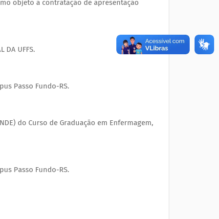
como objeto a contratação de apresentação
L DA UFFS.
mpus Passo Fundo-RS.
 (NDE) do Curso de Graduação em Enfermagem,
mpus Passo Fundo-RS.