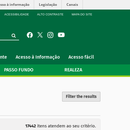
sso à informação
Legislação
Canais
ACESSIBILIDADE
ALTO CONTRASTE
MAPA DO SITE
nte
Acesso à Informação
Acesso fácil
PASSO FUNDO
REALEZA
Filter the results
17442
itens atendem ao seu critério.