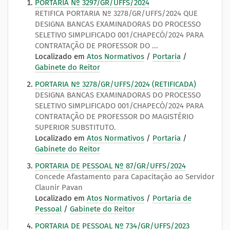
PORTARIA Nº 3297/GR/UFFS/2024
RETIFICA PORTARIA Nº 3278/GR/UFFS/2024 QUE
DESIGNA BANCAS EXAMINADORAS DO PROCESSO
SELETIVO SIMPLIFICADO 001/CHAPECÓ/2024 PARA
CONTRATAÇÃO DE PROFESSOR DO ...
Localizado em
Atos Normativos
/
Portaria
/
Gabinete do Reitor
PORTARIA Nº 3278/GR/UFFS/2024 (RETIFICADA)
DESIGNA BANCAS EXAMINADORAS DO PROCESSO
SELETIVO SIMPLIFICADO 001/CHAPECÓ/2024 PARA
CONTRATAÇÃO DE PROFESSOR DO MAGISTÉRIO
SUPERIOR SUBSTITUTO.
Localizado em
Atos Normativos
/
Portaria
/
Gabinete do Reitor
PORTARIA DE PESSOAL Nº 87/GR/UFFS/2024
Concede Afastamento para Capacitação ao Servidor
Claunir Pavan
Localizado em
Atos Normativos
/
Portaria de
Pessoal
/
Gabinete do Reitor
PORTARIA DE PESSOAL Nº 734/GR/UFFS/2023