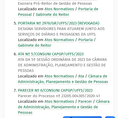
Exonera Pró-Reitor de Gestão de Pessoas
Localizado em
Atos Normativos
/
Portaria de
Pessoal
/
Gabinete do Reitor
PORTARIA Nº 2976/GR/UFFS/2023 (REVOGADA)
DESIGNA SERVIDORES PARA ATUAREM JUNTO AOS
SERVIÇOS DE DIÁRIAS E PASSAGENS DA UFFS.
Localizado em
Atos Normativos
/
Portaria
/
Gabinete do Reitor
ATA Nº 5/CONSUNI CAPGP/UFFS/2023
ATA DA 5ª SESSÃO ORDINÁRIA DE 2023 DA CÂMARA
DE ADMINISTRAÇÃO, PLANEJAMENTO E GESTÃO DE
PESSOAS
Localizado em
Atos Normativos
/
Ata
/
Câmara de
Administração, Planejamento e Gestão de Pessoas
PARECER Nº 6/CONSUNI CAPGP/UFFS/2023
Parecer do Processo nº 23205.004305/2020-41
Localizado em
Atos Normativos
/
Parecer
/
Câmara
de Administração, Planejamento e Gestão de
Pessoas