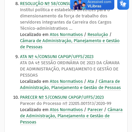
RESOLUÇÃO Nº 58/CONSUNI CAPGP/UFFS/2023
Institui política e estabelece diretrizes para o
dimensionamento da força de trabalho dos
servidores integrantes da Carreira dos Cargos
Técnico-administrativos ...
Localizado em
Atos Normativos
/
Resolução
/
Câmara de Administração, Planejamento e Gestão
de Pessoas
ATA Nº 4/CONSUNI CAPGP/UFFS/2023
ATA DA 4ª SESSÃO ORDINÁRIA DE 2023 DA CÂMARA
DE ADMINISTRAÇÃO, PLANEJAMENTO E GESTÃO DE
PESSOAS
Localizado em
Atos Normativos
/
Ata
/
Câmara de
Administração, Planejamento e Gestão de Pessoas
PARECER Nº 5/CONSUNI CAPGP/UFFS/2023
Parecer do Processo nº 23205.001513/2020-99
Localizado em
Atos Normativos
/
Parecer
/
Câmara
de Administração, Planejamento e Gestão de
Pessoas