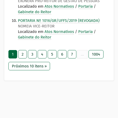
EXONERA PRÓ-REITOR DE GESTÃO DE PESSOAS
Localizado em
Atos Normativos
/
Portaria
/
Gabinete do Reitor
PORTARIA Nº 1016/GR/UFFS/2019 (REVOGADA)
NOMEIA VICE-REITOR
Localizado em
Atos Normativos
/
Portaria
/
Gabinete do Reitor
1
2
3
4
5
6
7
...
1004
Próximos 10 itens »