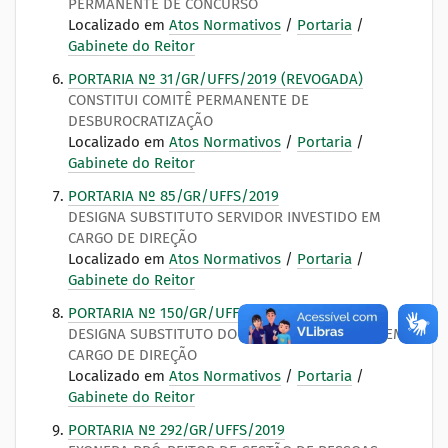
PERMANENTE DE CONCURSO
Localizado em
Atos Normativos
/
Portaria
/
Gabinete do Reitor
PORTARIA Nº 31/GR/UFFS/2019 (REVOGADA)
CONSTITUI COMITÊ PERMANENTE DE
DESBUROCRATIZAÇÃO
Localizado em
Atos Normativos
/
Portaria
/
Gabinete do Reitor
PORTARIA Nº 85/GR/UFFS/2019
DESIGNA SUBSTITUTO SERVIDOR INVESTIDO EM
CARGO DE DIREÇÃO
Localizado em
Atos Normativos
/
Portaria
/
Gabinete do Reitor
PORTARIA Nº 150/GR/UFFS/2019
DESIGNA SUBSTITUTO DO SERVIDOR INVESTIDO EM
CARGO DE DIREÇÃO
Localizado em
Atos Normativos
/
Portaria
/
Gabinete do Reitor
PORTARIA Nº 292/GR/UFFS/2019