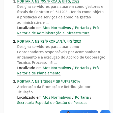
PORTARIA Nº 795/PROAD/UFFS/2022
Designa servidores para atuarem como gestores e
fiscais do Contrato nº 64/2021, tendo como objeto
a prestação de serviços de apoio na gestão
administrativa e ...
Localizado em
Atos Normativos
/
Portaria
/
Pró-
Reitoria de Administração e Infraestrutura
PORTARIA Nº 92/PROPLAN/UFFS/2021
Designa servidores para atuar como
Coordenadores responsáveis por acompanhar o
andamento e a execução do Acordo de Cooperação
Técnica, Processo nº ...
Localizado em
Atos Normativos
/
Portaria
/
Pró-
Reitoria de Planejamento
PORTARIA Nº 1/SEGEP GR/UFFS/2014
Aceleração da Promoção e Retribuição por
Titulação
Localizado em
Atos Normativos
/
Portaria
/
Secretaria Especial de Gestão de Pessoas