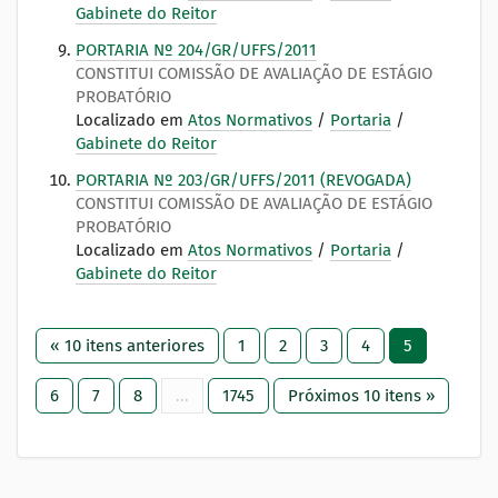
Gabinete do Reitor
PORTARIA Nº 204/GR/UFFS/2011
CONSTITUI COMISSÃO DE AVALIAÇÃO DE ESTÁGIO
PROBATÓRIO
Localizado em
Atos Normativos
/
Portaria
/
Gabinete do Reitor
PORTARIA Nº 203/GR/UFFS/2011 (REVOGADA)
CONSTITUI COMISSÃO DE AVALIAÇÃO DE ESTÁGIO
PROBATÓRIO
Localizado em
Atos Normativos
/
Portaria
/
Gabinete do Reitor
« 10 itens anteriores
1
2
3
4
5
6
7
8
...
1745
Próximos 10 itens »