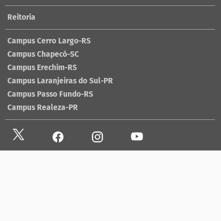
Reitoria
Campus Cerro Largo-RS
Campus Chapecó-SC
Campus Erechim-RS
Campus Laranjeiras do Sul-PR
Campus Passo Fundo-RS
Campus Realeza-PR
Site antigo
Ouvidoria
Sala de imprensa
Lista telefônica UFFS