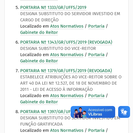
PORTARIA Nº 1333/GR/UFFS/2019
DESIGNA SUBSTITUTO DO SERVIDOR INVESTIDO EM
CARGO DE DIREÇÃO
Localizado em
Atos Normativos
/
Portaria
/
Gabinete do Reitor
PORTARIA Nº 1343/GR/UFFS/2019 (REVOGADA)
DESIGNA SUBSTITUTO DO VICE-REITOR
Localizado em
Atos Normativos
/
Portaria
/
Gabinete do Reitor
PORTARIA Nº 1379/GR/UFFS/2019 (REVOGADA)
ESTABELECE ATRIBUIÇÕES AO VICE-REITOR SOBRE O
ART 40 DA LEI Nº 12.527, DE 18 DE NOVEMBRO DE
2011 - LEI DE ACESSO À INFORMAÇÃO
Localizado em
Atos Normativos
/
Portaria
/
Gabinete do Reitor
PORTARIA Nº 1397/GR/UFFS/2019
DESIGNA SUBSTITUTO DO SERVIDOR INVESTIDO EM
FUNÇÃO GRATIFICADA
Localizado em
Atos Normativos
/
Portaria
/