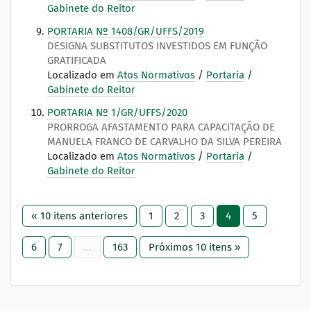
Gabinete do Reitor
PORTARIA Nº 1408/GR/UFFS/2019
DESIGNA SUBSTITUTOS INVESTIDOS EM FUNÇÃO
GRATIFICADA
Localizado em
Atos Normativos
/
Portaria
/
Gabinete do Reitor
PORTARIA Nº 1/GR/UFFS/2020
PRORROGA AFASTAMENTO PARA CAPACITAÇÃO DE
MANUELA FRANCO DE CARVALHO DA SILVA PEREIRA
Localizado em
Atos Normativos
/
Portaria
/
Gabinete do Reitor
« 10 itens anteriores
1
2
3
4
5
6
7
...
163
Próximos 10 itens »