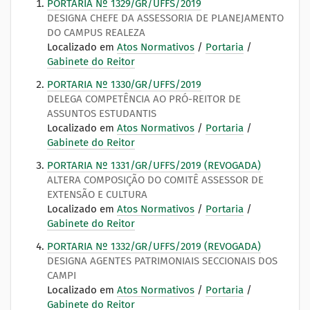
PORTARIA Nº 1329/GR/UFFS/2019
DESIGNA CHEFE DA ASSESSORIA DE PLANEJAMENTO
DO CAMPUS REALEZA
Localizado em
Atos Normativos
/
Portaria
/
Gabinete do Reitor
PORTARIA Nº 1330/GR/UFFS/2019
DELEGA COMPETÊNCIA AO PRÓ-REITOR DE
ASSUNTOS ESTUDANTIS
Localizado em
Atos Normativos
/
Portaria
/
Gabinete do Reitor
PORTARIA Nº 1331/GR/UFFS/2019 (REVOGADA)
ALTERA COMPOSIÇÃO DO COMITÊ ASSESSOR DE
EXTENSÃO E CULTURA
Localizado em
Atos Normativos
/
Portaria
/
Gabinete do Reitor
PORTARIA Nº 1332/GR/UFFS/2019 (REVOGADA)
DESIGNA AGENTES PATRIMONIAIS SECCIONAIS DOS
CAMPI
Localizado em
Atos Normativos
/
Portaria
/
Gabinete do Reitor