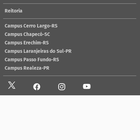
Reitoria
Campus Cerro Largo-RS
Campus Chapecó-SC
Campus Erechim-RS
Campus Laranjeiras do Sul-PR
Campus Passo Fundo-RS
Campus Realeza-PR
Site antigo
Ouvidoria
Sala de imprensa
Lista telefônica UFFS