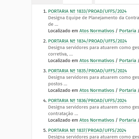
:
PORTARIA Nº 1833/PROAD/UFFS/2024
Designa Equipe de Planejamento da Contrat
de ...
Localizado em
Atos Normativos
/
Portaria
PORTARIA Nº 1834/PROAD/UFFS/2024
Designa servidores para atuarem como gest
corretiva, ...
Localizado em
Atos Normativos
/
Portaria
PORTARIA Nº 1835/PROAD/UFFS/2024
Designa servidores para atuarem como gest
postos ...
Localizado em
Atos Normativos
/
Portaria
PORTARIA Nº 1836/PROAD/UFFS/2024
Designa servidores para atuarem como gest
contratação ...
Localizado em
Atos Normativos
/
Portaria
PORTARIA Nº 1837/PROAD/UFFS/2024
Designa servidores para atuarem como gest