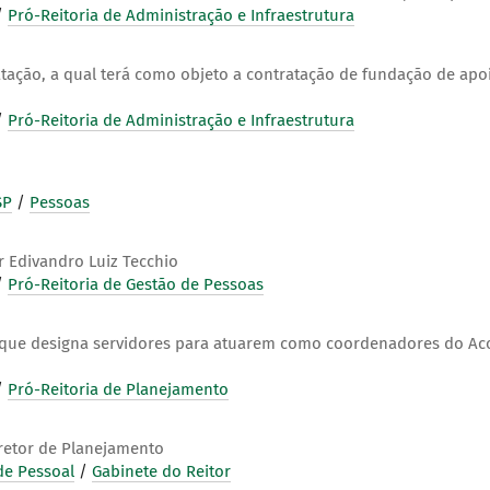
/
Pró-Reitoria de Administração e Infraestrutura
ação, a qual terá como objeto a contratação de fundação de apoi
/
Pró-Reitoria de Administração e Infraestrutura
SP
/
Pessoas
 Edivandro Luiz Tecchio
/
Pró-Reitoria de Gestão de Pessoas
 que designa servidores para atuarem como coordenadores do Ac
/
Pró-Reitoria de Planejamento
iretor de Planejamento
de Pessoal
/
Gabinete do Reitor