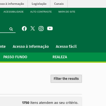
sso à informação
Legislação
Canais
ACESSIBILIDADE
ALTO CONTRASTE
MAPA DO SITE
nte
Acesso à Informação
Acesso fácil
PASSO FUNDO
REALEZA
Filter the results
1750
itens atendem ao seu critério.