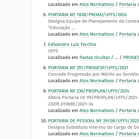
Localizado em
Atos Normativos
/
Portaria
PORTARIA Nº 1838/PROAD/UFFS/2024
Designa Equipe de Planejamento da Contrat
"Educação ...
Localizado em
Atos Normativos
/
Portaria
Edivandro Luiz Tecchio
UFFS
Localizado em
Pastas Ocultas
/
…
/
PROGE
PORTARIA Nº 351/PROGESP/UFFS/2021
Concede Progressão por Mérito ao Servidor
Localizado em
Atos Normativos
/
Portaria
PORTARIA Nº 236/PROPLAN/UFFS/2024
Altera Portaria nº 99/PROPLAN/UFFS/2021
23205.010685/2021-34
Localizado em
Atos Normativos
/
Portaria
PORTARIA DE PESSOAL Nº 29/GR/UFFS/2022
Designa Substituto Interino do Cargo de D
Localizado em
Atos Normativos
/
Portaria 