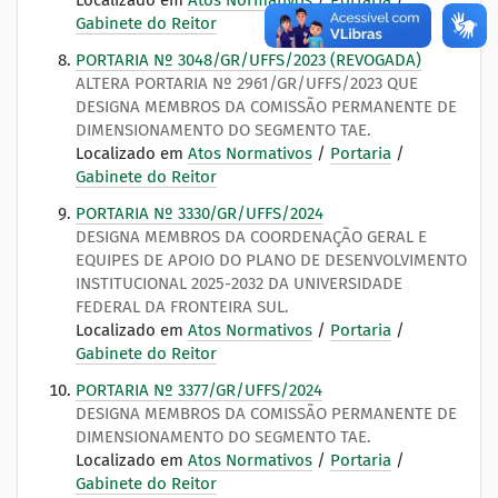
Localizado em
Atos Normativos
/
Portaria
/
Gabinete do Reitor
PORTARIA Nº 3048/GR/UFFS/2023 (REVOGADA)
ALTERA PORTARIA Nº 2961/GR/UFFS/2023 QUE
DESIGNA MEMBROS DA COMISSÃO PERMANENTE DE
DIMENSIONAMENTO DO SEGMENTO TAE.
Localizado em
Atos Normativos
/
Portaria
/
Gabinete do Reitor
PORTARIA Nº 3330/GR/UFFS/2024
DESIGNA MEMBROS DA COORDENAÇÃO GERAL E
EQUIPES DE APOIO DO PLANO DE DESENVOLVIMENTO
INSTITUCIONAL 2025-2032 DA UNIVERSIDADE
FEDERAL DA FRONTEIRA SUL.
Localizado em
Atos Normativos
/
Portaria
/
Gabinete do Reitor
PORTARIA Nº 3377/GR/UFFS/2024
DESIGNA MEMBROS DA COMISSÃO PERMANENTE DE
DIMENSIONAMENTO DO SEGMENTO TAE.
Localizado em
Atos Normativos
/
Portaria
/
Gabinete do Reitor