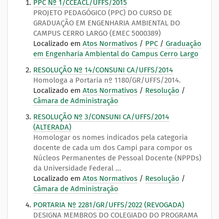
PPC Nº 1/CCEACL/UFFS/2015
PROJETO PEDAGÓGICO (PPC) DO CURSO DE
GRADUAÇÃO EM ENGENHARIA AMBIENTAL DO
CAMPUS CERRO LARGO (EMEC 5000389)
Localizado em
Atos Normativos
/
PPC
/
Graduação
em Engenharia Ambiental do Campus Cerro Largo
RESOLUÇÃO Nº 14/CONSUNI CA/UFFS/2014
Homologa a Portaria nº 1180/GR/UFFS/2014.
Localizado em
Atos Normativos
/
Resolução
/
Câmara de Administração
RESOLUÇÃO Nº 3/CONSUNI CA/UFFS/2014
(ALTERADA)
Homologar os nomes indicados pela categoria
docente de cada um dos Campi para compor os
Núcleos Permanentes de Pessoal Docente (NPPDs)
da Universidade Federal ...
Localizado em
Atos Normativos
/
Resolução
/
Câmara de Administração
PORTARIA Nº 2281/GR/UFFS/2022 (REVOGADA)
DESIGNA MEMBROS DO COLEGIADO DO PROGRAMA