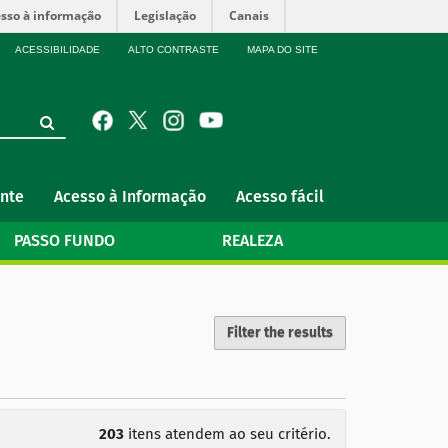
sso à informação
Legislação
Canais
ACESSIBILIDADE
ALTO CONTRASTE
MAPA DO SITE
nte
Acesso à Informação
Acesso fácil
PASSO FUNDO
REALEZA
Filter the results
203
itens atendem ao seu critério.