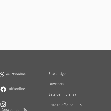
Site antigo
@uffsonline
Ouvidoria
uffsonline
Sala de imprensa
Lista telefônica UFFS
@escolhiseruffs