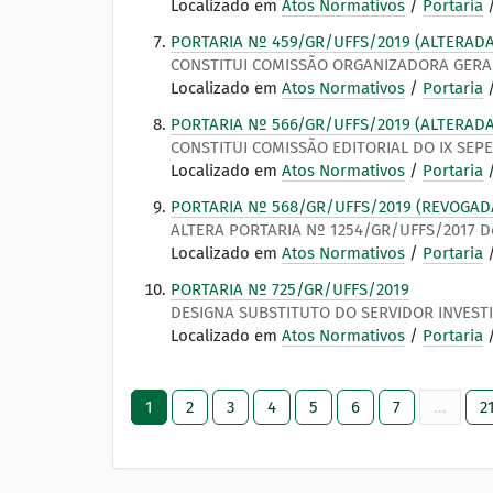
Localizado em
Atos Normativos
/
Portaria
PORTARIA Nº 459/GR/UFFS/2019 (ALTERAD
CONSTITUI COMISSÃO ORGANIZADORA GERAL
Localizado em
Atos Normativos
/
Portaria
PORTARIA Nº 566/GR/UFFS/2019 (ALTERAD
CONSTITUI COMISSÃO EDITORIAL DO IX SEP
Localizado em
Atos Normativos
/
Portaria
PORTARIA Nº 568/GR/UFFS/2019 (REVOGAD
ALTERA PORTARIA Nº 1254/GR/UFFS/2017 D
Localizado em
Atos Normativos
/
Portaria
PORTARIA Nº 725/GR/UFFS/2019
DESIGNA SUBSTITUTO DO SERVIDOR INVEST
Localizado em
Atos Normativos
/
Portaria
1
2
3
4
5
6
7
...
2