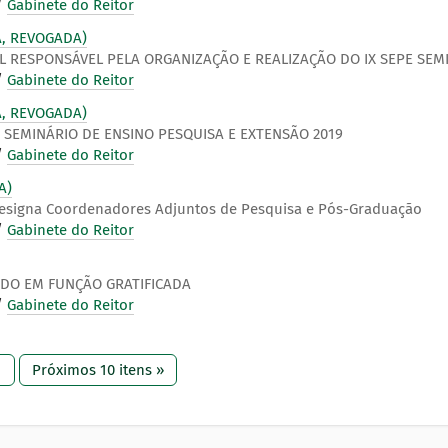
/
Gabinete do Reitor
A, REVOGADA)
 RESPONSÁVEL PELA ORGANIZAÇÃO E REALIZAÇÃO DO IX SEPE SEMI
/
Gabinete do Reitor
A, REVOGADA)
E SEMINÁRIO DE ENSINO PESQUISA E EXTENSÃO 2019
/
Gabinete do Reitor
A)
esigna Coordenadores Adjuntos de Pesquisa e Pós-Graduação
/
Gabinete do Reitor
IDO EM FUNÇÃO GRATIFICADA
/
Gabinete do Reitor
1
Próximos 10 itens »