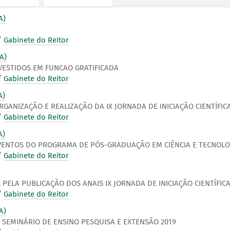
A)
/
Gabinete do Reitor
A)
VESTIDOS EM FUNCAO GRATIFICADA
/
Gabinete do Reitor
A)
ANIZAÇÃO E REALIZAÇÃO DA IX JORNADA DE INICIAÇÃO CIENTÍFICA
/
Gabinete do Reitor
A)
VENTOS DO PROGRAMA DE PÓS-GRADUAÇÃO EM CIÊNCIA E TECNOLO
/
Gabinete do Reitor
PELA PUBLICAÇÃO DOS ANAIS IX JORNADA DE INICIAÇÃO CIENTÍFICA 
/
Gabinete do Reitor
A)
E SEMINÁRIO DE ENSINO PESQUISA E EXTENSÃO 2019